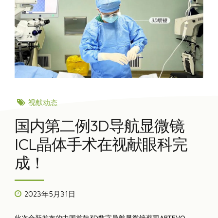
视献动态
国内第二例3D导航显微镜
ICL晶体手术在视献眼科完
成！
2023年5月31日