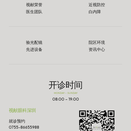
视献荣誉
近视防控
医生团队
白内障
验光配镜
院区环境
先进设备
资讯中心
开诊时间
MONDAY – SUNDAY
08:00 – 19:00
视献眼科深圳
就诊预约
0755-86655988