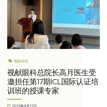
视献动态
视献眼科总院长高月医生受
邀担任第17期ICL国际认证培
训班的授课专家
2023年9月21日