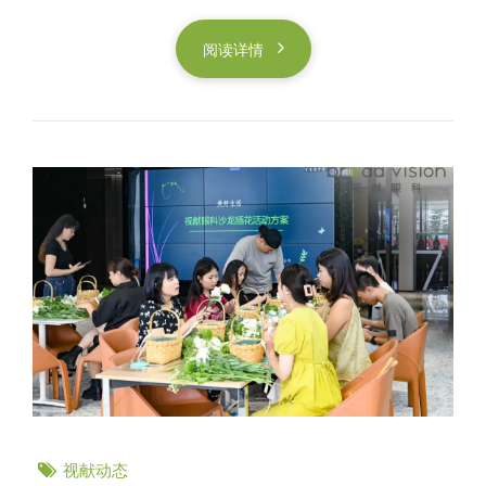
阅读详情
视献动态