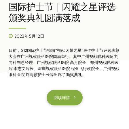
国际护士节｜闪耀之星评选
颁奖典礼圆满落成
2023年5月12日
日前，5·12国际护士节特辑“视献·闪耀之星”最佳护士节评选表彰
大会在广州视献眼科医院圆满举行。其中广州视献眼科医院 刘
向科副总经理、广州视献眼科医院 高月院长、郑州视献眼科医
院 李志文院长、深圳视献眼科医院 程亚飞行政院长、广州视献
眼科医院 刘海霞护士长等出席了颁奖典礼。
阅读详情