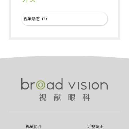
视献简介
近视矫正