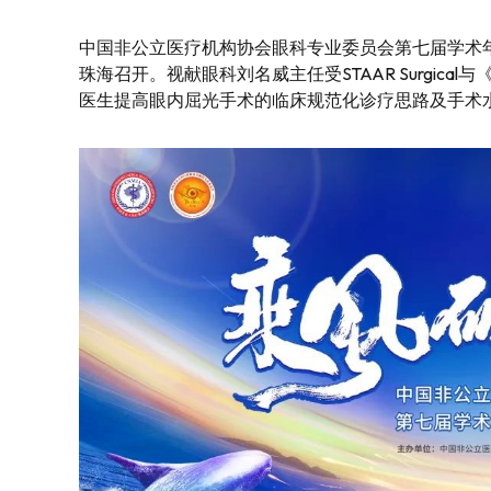
中国非公立医疗机构协会眼科专业委员会第七届学术年会
珠海召开。视献眼科刘名威主任受STAAR Surgic
医生提高眼内屈光手术的临床规范化诊疗思路及手术