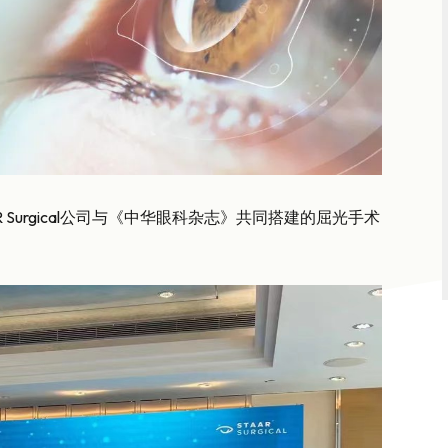
R Surgical公司与《中华眼科杂志》共同搭建的屈光手术