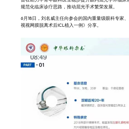
规范化临床诊疗思路，推动屈光手术繁荣发展。
6月18日，刘名威主任向参会的国内重量级眼科专家
视视网膜脱离术后ICL植入一例》分享。