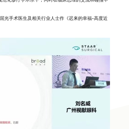
、屈光手术医生及相关行业人士作《迟来的幸福-高度近