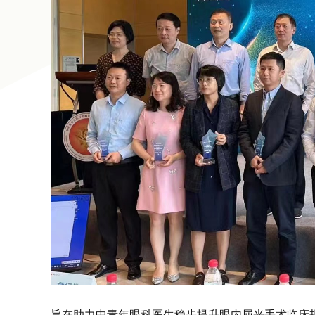
旨在助力中青年眼科医生稳步提升眼内屈光手术临床