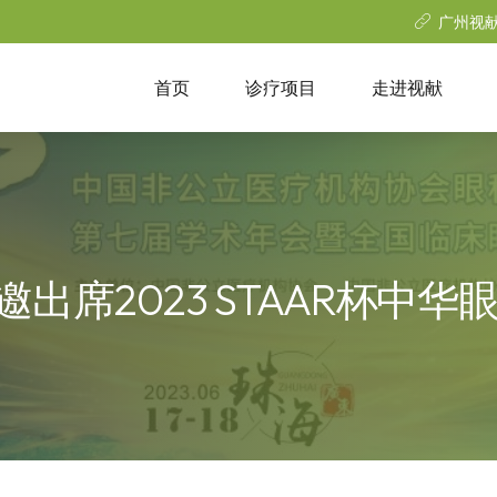
广州视
首页
诊疗项目
走进视献
出席2023 STAAR杯中