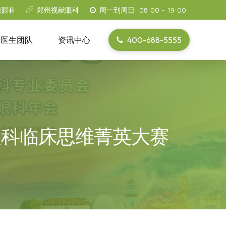
献眼科
郑州视献眼科
周一到周日: 08:00 - 19:00
400-688-5555
医生团队
资讯中心
华眼科临床思维菁英大赛