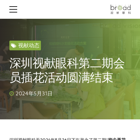
视献动态
深圳视献眼科第二期会
员插花活动圆满结束
2024年5月31日