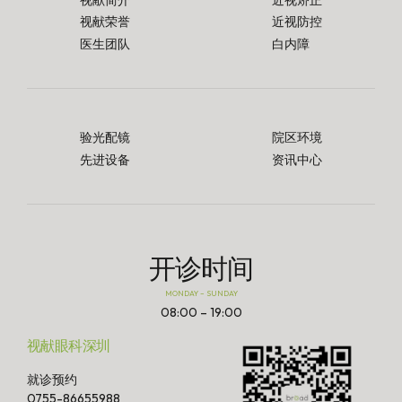
视献荣誉
近视防控
医生团队
白内障
验光配镜
院区环境
先进设备
资讯中心
开诊时间
MONDAY – SUNDAY
08:00 – 19:00
视献眼科深圳
就诊预约
0755-86655988