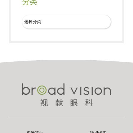
分类
视献简介
近视矫正