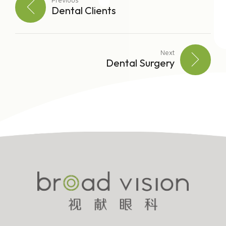
Previous
Dental Clients
Next
Dental Surgery