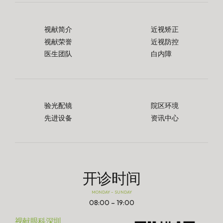
视献简介
近视矫正
视献荣誉
近视防控
医生团队
白内障
验光配镜
院区环境
先进设备
资讯中心
开诊时间
MONDAY – SUNDAY
08:00 – 19:00
视献眼科深圳