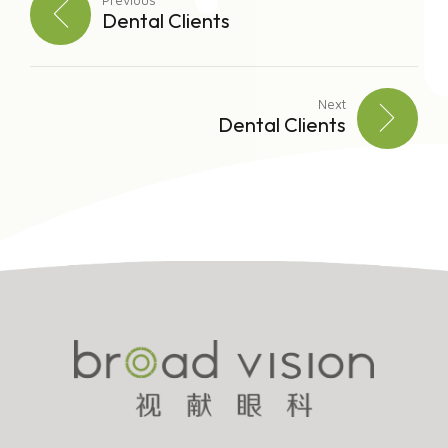
Previous
Dental Clients
Next
Dental Clients