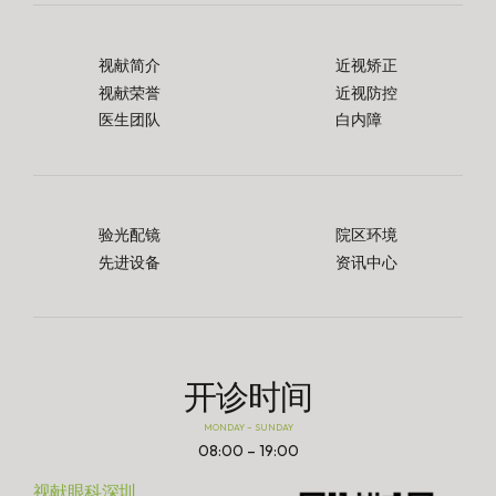
视献简介
近视矫正
视献荣誉
近视防控
医生团队
白内障
验光配镜
院区环境
先进设备
资讯中心
开诊时间
MONDAY – SUNDAY
08:00 – 19:00
视献眼科深圳