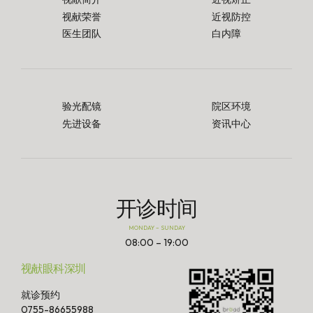
视献荣誉
近视防控
医生团队
白内障
验光配镜
院区环境
先进设备
资讯中心
开诊时间
MONDAY – SUNDAY
08:00 – 19:00
视献眼科深圳
就诊预约
0755-86655988