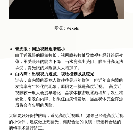
图源：Pexels
青光眼：周边视野逐渐缩小
由于近视眼的眼轴拉长，视网膜被拉扯导致视神经纤维层变
薄，承受眼压的能力下降；当水房流出受阻、眼压升高无法
承受，青光眼的风险就大大增加了。
白内障：出现视力退减、视物模糊以及眩光
过去，白内障的高危人群往往是老年群体，但近年白内障的
发病率有年轻化的现象，原因之一就是高度近视。 高度近
视眼较一般人会提早老化，晶状体核密度逐渐增加，发生核
硬化，引发白内障。如果任由病情发展，当晶状体完全浑浊
后将会有失明的风险。
大家要好好保护眼睛，避免高度近视哦！ 如果已经是高度近视
的小伙伴，建议做正规验光，佩戴合适的眼镜；或选择合适的
摘镜手术进行矫正。