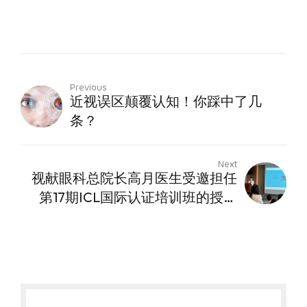
Previous
近视误区颠覆认知！你踩中了几
条？
Next
视献眼科总院长高月医生受邀担任
第17期ICL国际认证培训班的授课
专家