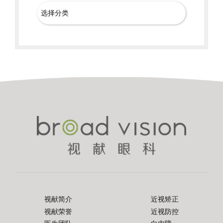
视献简介
近视矫正
视献荣誉
近视防控