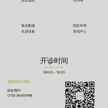
医生团队
白内障
验光配镜
院区环境
先进设备
资讯中心
开诊时间
MONDAY – SUNDAY
08:00 – 19:00
视献眼科深圳
就诊预约
0755-86655988