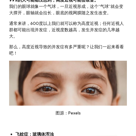
99%的人可能都没想到，高度近视可能会致盲。
我们的眼球就像一个气球，一旦近视形成，这个“气球”就会变
大撑开，眼轴就会拉长，眼底的视网膜随之发生改变。
通常来讲，600度以上我们就可以称为高度近视；任何近视人
群都可能出现并发症，近视度数越高，发生并发症的几率越
大。
那么，高度近视导致的并发症有多严重呢？让我们一起来看看
吧！
图源：Pexels
飞蚊症：玻璃体浑浊