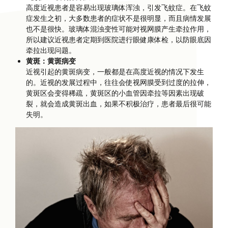
高度近视患者是容易出现玻璃体浑浊，引发飞蚊症。在飞蚊
症发生之初，大多数患者的症状不是很明显，而且病情发展
也不是很快。玻璃体混浊变性可能对视网膜产生牵拉作用，
所以建议近视患者定期到医院进行眼健康体检，以防眼底因
牵拉出现问题。
黄斑：黄斑病变
近视引起的黄斑病变，一般都是在高度近视的情况下发生
的。近视的发展过程中，往往会使视网膜受到过度的拉伸，
黄斑区会变得稀疏，黄斑区的小血管因牵拉等因素出现破
裂，就会造成黄斑出血，如果不积极治疗，患者最后很可能
失明。