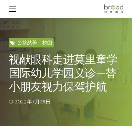
公益慈善
校园
视献眼科走进莫里童学
国际幼儿学园义诊—替
小朋友视力保驾护航
2022年7月29日