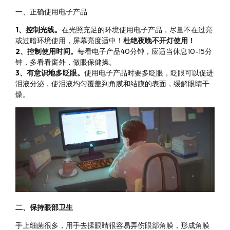
一、正确使用电子产品
1、控制光线。
在光照充足的环境使用电子产品，尽量不在过亮
或过暗环境使用，屏幕亮度适中！
杜绝夜晚不开灯使用！
2、控制使用时间。
每看电子产品40分钟，应适当休息10-15分
钟，多看看窗外，做眼保健操。
3、有意识地多眨眼。
使用电子产品时要多眨眼，眨眼可以促进
泪液分泌，使泪液均匀覆盖到角膜和结膜的表面，缓解眼睛干
燥。
二、保持眼部卫生
手上细菌很多，用手去揉眼睛很容易弄伤眼部角膜，形成角膜