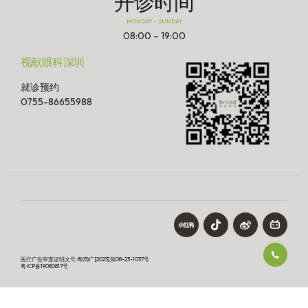
开诊时间
MONDAY – SUNDAY
08:00 – 19:00
视献眼科深圳
就诊预约
0755-86655988
医疗广告审查证明文号:粤(B)广[2023]第08-23-1037号
粤ICP备19080817号