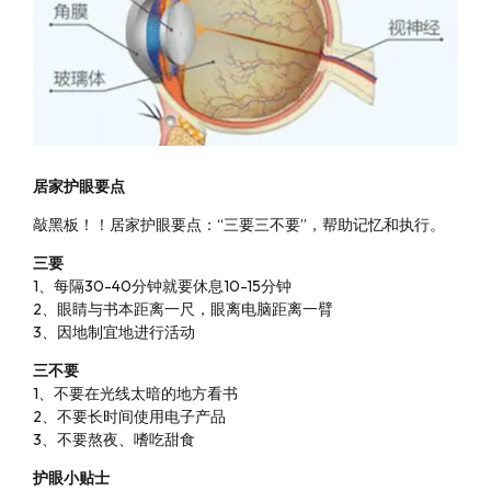
居家护眼要点
敲黑板！！居家护眼要点：“三要三不要”，帮助记忆和执行。
三要
1、每隔30-40分钟就要休息10-15分钟
2、眼睛与书本距离一尺，眼离电脑距离一臂
3、因地制宜地进行活动
三不要
1、不要在光线太暗的地方看书
2、不要长时间使用电子产品
3、不要熬夜、嗜吃甜食
护眼小贴士