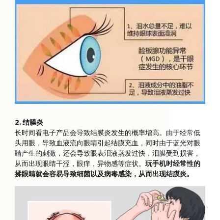
2. 结膜炎
长时间看电子产品会导致结膜炎发生的概率增高。由于经常低
头用眼，导致血液流向眼睛引起结膜充血，同时由于蓝光对眼
睛产生的刺激，还会导致眼表泪液蒸发过快，泪膜受到损害，
从而出现眼睛干涩，眼痒，异物感等症状。
玩手机时经常性的
揉眼睛就会容易导致细菌以及病毒感染，从而出现结膜炎。