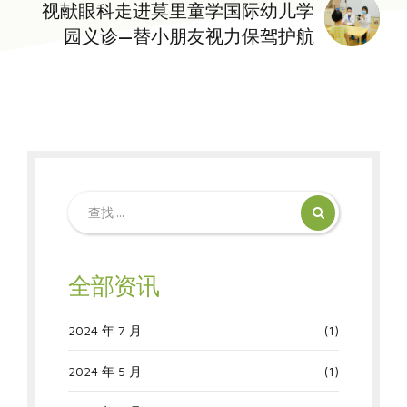
视献眼科走进莫里童学国际幼儿学
园义诊—替小朋友视力保驾护航
全部资讯
2024 年 7 月
(1)
2024 年 5 月
(1)