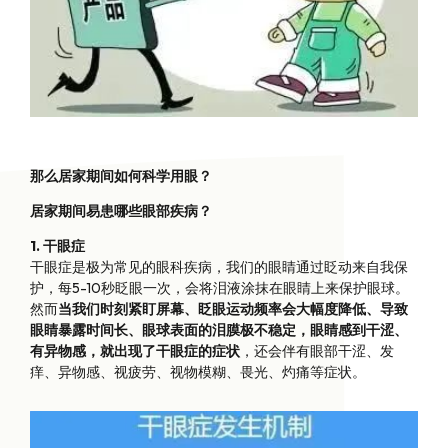
那么居家期间如何科学用眼？
居家期间易患哪些眼部疾病？
1. 干眼症
干眼症是极为常见的眼科疾病，我们的眼睛通过眨动来自我保
护，每5-10秒眨眼一次，会将泪液涂抹在眼睛上来保护眼球。
然而
当我们时刻紧盯屏幕、眨眼运动频率会大幅度降低、导致
眼睛暴露时间长、眼球表面的泪膜极不稳定，眼睛感到干涩、
有异物感，就出现了干眼症的症状
，还会伴有眼部干涩、发
痒、异物感、视疲劳、视物模糊、畏光、灼痛等症状。