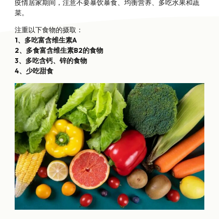
疫情居家期间，注意不要暴饮暴食、均衡营养、多吃水果和蔬
菜。
注重以下食物的摄取：
1、多吃富含维生素A
2、多食富含维生素B2的食物
3、多吃含钙、锌的食物
4、少吃甜食